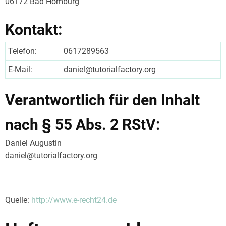
06172 Bad Homburg
Kontakt:
Telefon:
0617289563
E-Mail:
daniel@tutorialfactory.org
Verantwortlich für den Inhalt
nach § 55 Abs. 2 RStV:
Daniel Augustin
daniel@tutorialfactory.org
Quelle:
http://www.e-recht24.de