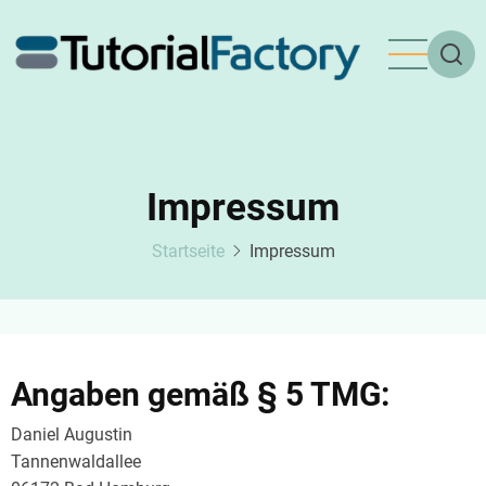
Direkt
zum
Inhalt
Impressum
Startseite
Impressum
Angaben gemäß § 5 TMG:
Daniel Augustin
Tannenwaldallee