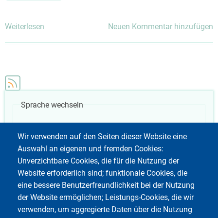
Weiterlesen
über
Neuen Kommentar hinzufügen
Linux
Archivformate
Sprache wechseln
German
Weitere 
Wir verwenden auf den Seiten dieser Website eine
Auswahl an eigenen und fremden Cookies:
Unverzichtbare Cookies, die für die Nutzung der
Website erforderlich sind; funktionale Cookies, die
eine bessere Benutzerfreundlichkeit bei der Nutzung
der Website ermöglichen; Leistungs-Cookies, die wir
verwenden, um aggregierte Daten über die Nutzung