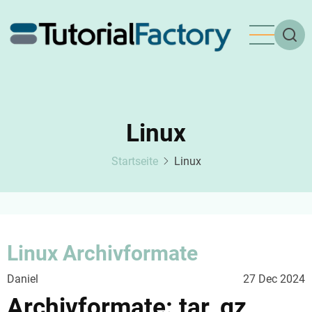
Direkt
zum
Inhalt
Linux
Startseite
Linux
Linux Archivformate
Daniel
27 Dec 2024
Archivformate: tar, gz,