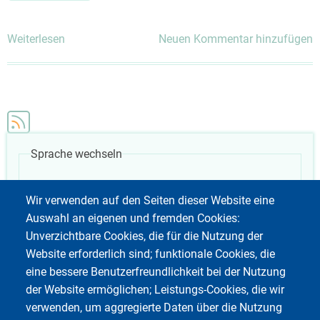
Weiterlesen
über
Neuen Kommentar hinzufügen
Linux
Archivformate
Sprache wechseln
German
Weitere 
Wir verwenden auf den Seiten dieser Website eine
Auswahl an eigenen und fremden Cookies:
Unverzichtbare Cookies, die für die Nutzung der
Website erforderlich sind; funktionale Cookies, die
eine bessere Benutzerfreundlichkeit bei der Nutzung
der Website ermöglichen; Leistungs-Cookies, die wir
verwenden, um aggregierte Daten über die Nutzung