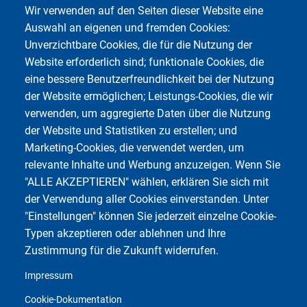
you
Wir verwenden auf den Seiten dieser Website eine
hear-
Auswahl an eigenen und fremden Cookies:
Audio
Unverzichtbare Cookies, die für die Nutzung der
über
Website erforderlich sind; funktionale Cookies, die
Dlna
eine bessere Benutzerfreundlichkeit bei der Nutzung
oder
der Website ermöglichen; Leistungs-Cookies, die wir
UPnP
verwenden, um aggregierte Daten über die Nutzung
im
der Website und Statistiken zu erstellen; und
Netzwerk
Marketing-Cookies, die verwendet werden, um
streamen
relevante Inhalte und Werbung anzuzeigen. Wenn Sie
"ALLE AKZEPTIEREN" wählen, erklären Sie sich mit
der Verwendung aller Cookies einverstanden. Unter
"Einstellungen" können Sie jederzeit einzelne Cookie-
Typen akzeptieren oder ablehnen und Ihre
Zustimmung für die Zukunft widerrufen.
Impressum
Cookie-Dokumentation