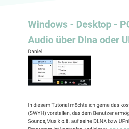
Windows - Desktop - P
Audio über Dlna oder 
Daniel
In diesem Tutorial möchte ich gerne das k
(SWYH) vorstellen, das dem Benutzer ermögl
Sounds,Musik o.ä. auf seine DLNA bzw UPn