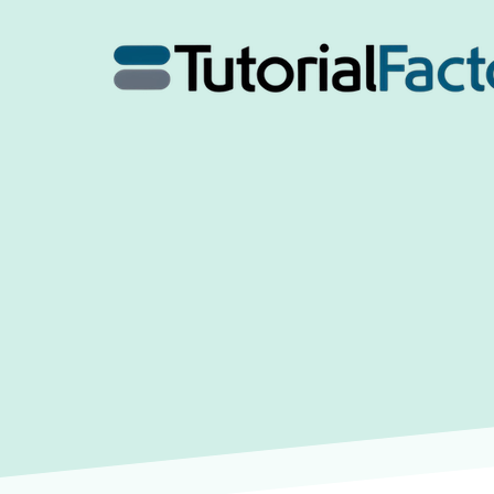
Direkt
zum
Inhalt