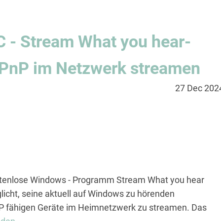
C - Stream What you hear-
UPnP im Netzwerk streamen
27 Dec 202
ostenlose Windows - Programm Stream What you hear
icht, seine aktuell auf Windows zu hörenden
P fähigen Geräte im Heimnetzwerk zu streamen. Das