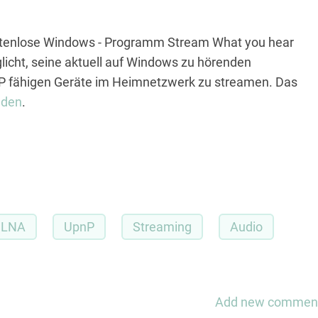
ostenlose Windows - Programm Stream What you hear
icht, seine aktuell auf Windows zu hörenden
P fähigen Geräte im Heimnetzwerk zu streamen. Das
aden
.
DLNA
UpnP
Streaming
Audio
Add new commen