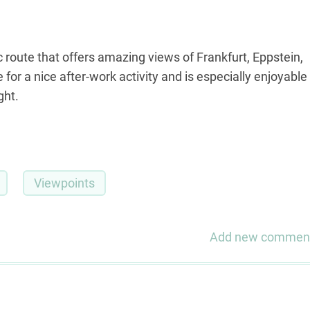
ic route that offers amazing views of Frankfurt, Eppstein,
 for a nice after-work activity and is especially enjoyable
ght.
Viewpoints
Add new commen