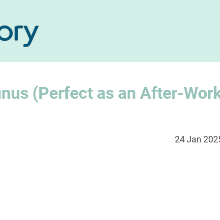
unus (Perfect as an After-Wor
24 Jan 202