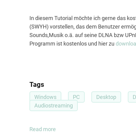
In diesem Tutorial möchte ich gerne das k
(SWYH) vorstellen, das dem Benutzer ermögl
Sounds,Musik o.ä. auf seine DLNA bzw UPn
Programm ist kostenlos und hier zu
downlo
Tags
Windows
PC
Desktop
Audiostreaming
Read more
about