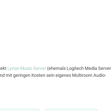
jekt
Lyrion Music Server
(ehemals Logitech Media Server
und mit geringen Kosten sein eigenes Multiroom Audio-