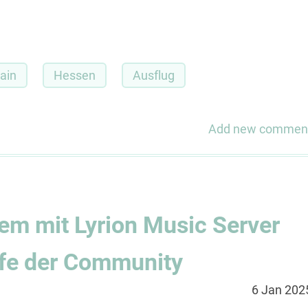
ain
Hessen
Ausflug
Add new commen
m mit Lyrion Music Server
lfe der Community
6 Jan 202