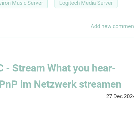
yiron Music Server
Logitech Media Server
Add new commen
C - Stream What you hear-
UPnP im Netzwerk streamen
27 Dec 202